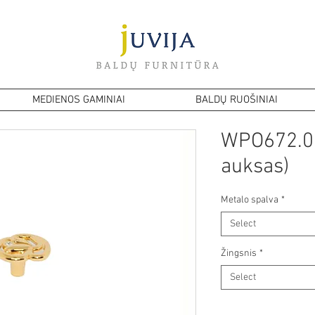
MEDIENOS GAMINIAI
BALDŲ RUOŠINIAI
WPO672.00
auksas)
Metalo spalva
*
Select
Žingsnis
*
Select