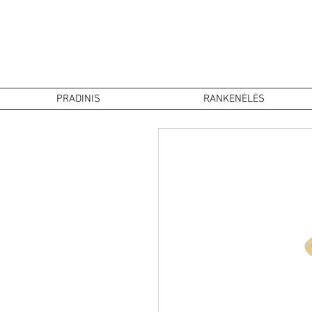
PRADINIS
RANKENĖLĖS