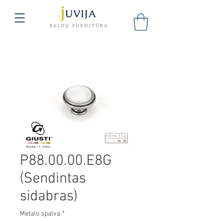
P88.00.00.E8G
(Sendintas
sidabras)
Metalo spalva
*