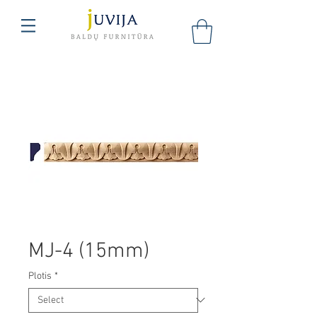
MJ-4 (15mm)
Plotis
*