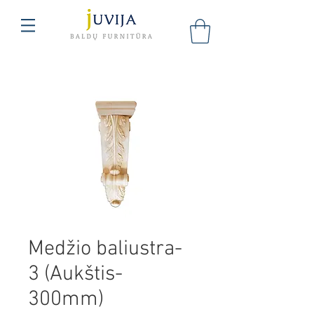
Medžio baliustra-
3 (Aukštis-
300mm)