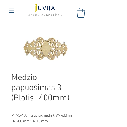
Medžio
papuošimas 3
(Plotis -400mm)
MP-3-400 (Kaučiukmedis): W- 400 mm;
H- 200 mm; D- 10 mm