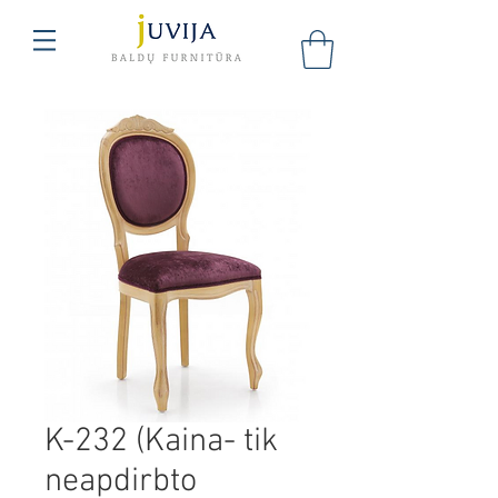
K-232 (Kaina- tik
neapdirbto