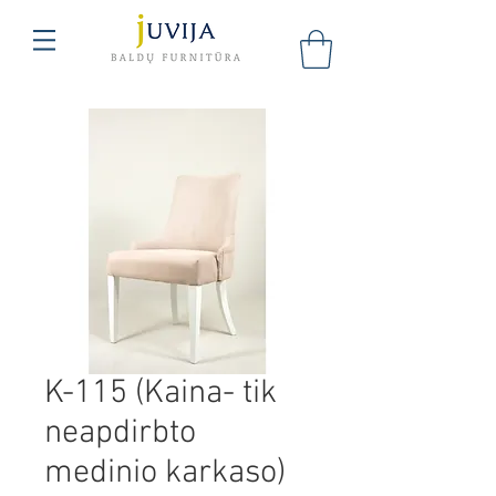
K-115 (Kaina- tik
neapdirbto
medinio karkaso)