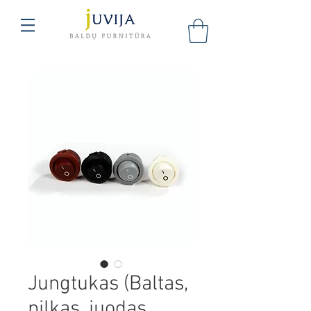
Jungtukas (Baltas,
pilkas, juodas,