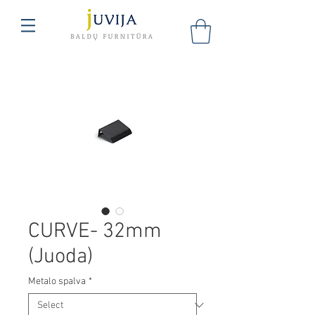
CURVE- 32mm
(Juoda)
Metalo spalva
*