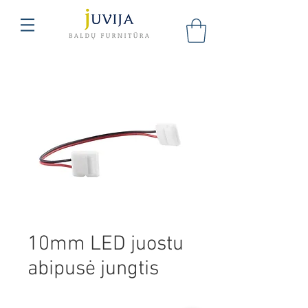
10mm LED juostu
abipusė jungtis