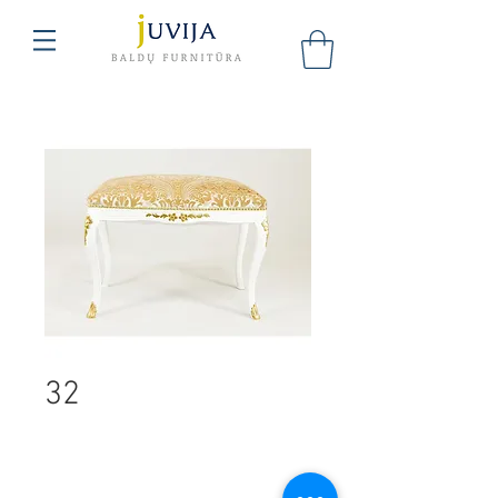
32
UAB "Juvija"