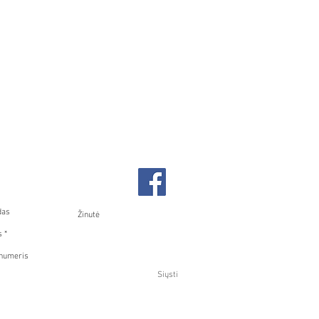
ekite su mumis
Siųsti