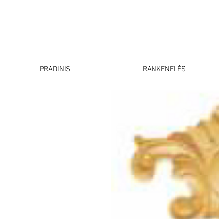
PRADINIS
RANKENĖLĖS