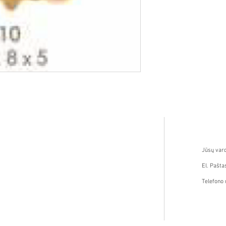
Susisi