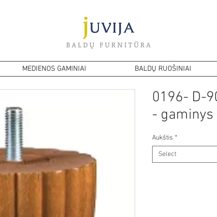
MEDIENOS GAMINIAI
BALDŲ RUOŠINIAI
0196- D-
- gaminys 
Aukštis
*
Select