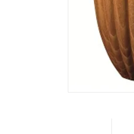
UAB "Juvija"