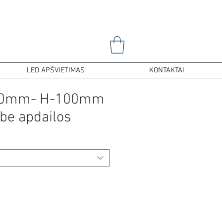
LED APŠVIETIMAS
KONTAKTAI
90mm- H-100mm
be apdailos