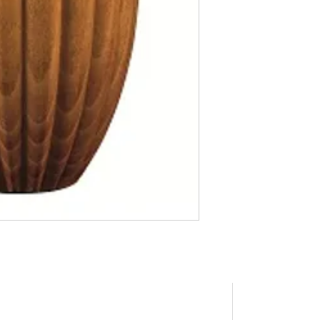
Susisi