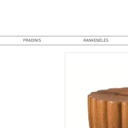
PRADINIS
RANKENĖLĖS