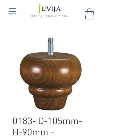
0183- D-105mm-
H-90mm -