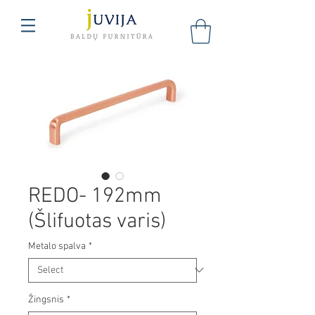
REDO- 192mm
(Šlifuotas varis)
Metalo spalva
*
Žingsnis
*