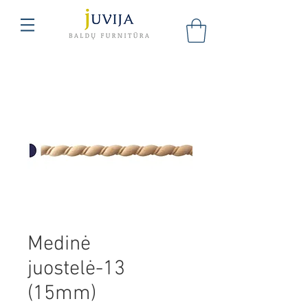
Medinė
juostelė-13
(15mm)